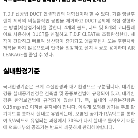
T.D.F 신공법 DUCT 연결작업의 대혁신이라 할 수 있다. 기존 앵글후
렌치 제작의 비능률적인 공법을 제거하고 DUCT몸체에 직접 성형하
는 방법(제살접기식)을 말한다. 4개의 볼트, 너트 및 8개의 코너플레
이트 사용하여 DUCT를 연결하고 T.D.F CLEAT로 조립완성한다. 제
작이 간단하고 빠르며 생산량이 증가되고 앵글후렌치 또는 후렌치바
제작을 하지 않음으로써 인력을 절감하고 설치 시공도 용이하며 AIR
LEAKAGE를 줄일 수 있다.
실내환경기준
국내환경기준은 크게 수질환경과 대기환경으로 구분됩니다. 대기환
경중 실내공기환경은 건축법 및 공중보건법에 규정되어 있고, 대기환
경은 환경보건법에 규정되어 있습니다. 즉, 실내의 부유분진량은
0.15mg/m3 이하를 유지해야 합니다. 이렇게 오염된 공기는 주로 환
기덕트를 통해서 실내로 유입되는데, 오염된 공기가 R/A덕트를 통하
여 S/A덕트로 유입되는 과정에서 30%가 다시 실내로 돌아오기 때문
에 덕트내부와 공조기는 반드시 깨끗하게 관리해야합니다.