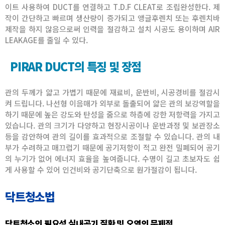
이트 사용하여 DUCT를 연결하고 T.D.F CLEAT로 조립완성한다. 제
작이 간단하고 빠르며 생산량이 증가되고 앵글후렌치 또는 후렌치바
제작을 하지 않음으로써 인력을 절감하고 설치 시공도 용이하며 AIR
LEAKAGE를 줄일 수 있다.
PIRAR DUCT의 특징 및 장점
관의 두께가 얇고 가볍기 때문에 재료비, 운반비, 시공경비를 절감시
켜 드립니다. 나선형 이음매가 외부로 돌출되어 얇은 관의 보강역할을
하기 때문에 높은 강도와 탄성을 줌으로 하층에 강한 저항력을 가지고
있습니다. 관의 크기가 다양하고 현장시공이나 운반과정 및 보관장소
등을 감안하여 관의 길이를 효과적으로 조절할 수 있습니다. 관의 내
부가 수려하고 매끄럽기 때문에 공기저항이 적고 완전 밀폐되어 공기
의 누기가 없어 에너지 효율을 높여줍니다. 수명이 길고 초보자도 쉽
게 사용할 수 있어 인건비와 공기단축으로 원가절감이 됩니다.
닥트청소법
닥트청소의 필요성 실내공기 질환 및 오염의 문제점