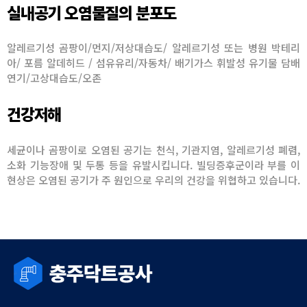
실내공기 오염물질의 분포도
알레르기성 곰팡이/먼지/저상대습도/ 알레르기성 또는 병원 박테리
아/ 포름 알데히드 / 섬유유리/자동차/ 배기가스 휘발성 유기물 담배
연기/고상대습도/오존
건강저해
세균이나 곰팡이로 오염된 공기는 천식, 기관지염, 알레르기성 폐렴,
소화 기능장애 및 두통 등을 유발시킵니다. 빌딩증후군이라 부를 이
현상은 오염된 공기가 주 원인으로 우리의 건강을 위협하고 있습니다.