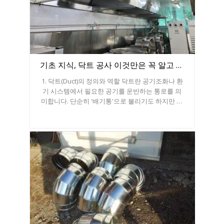
기초 지식, 닥트 공사 이것만은 꼭 알고 시작해요! 성공적인 닥트시공의 첫걸음!
1. 닥트(Duct)의 정의와 역할 닥트란 공기조화나 환
기 시스템에서 필요한 공기를 운반하는 통로를 의
미합니다. 단순히 '배기통'으로 불리기도 하지만 사
실 닥트는 실내의 공기를 외부로 빼내는 역할뿐만
아니라 외부의 신선한 공기를 실내로 공급하거나
(급기) 냉난방 된 공기를 각 공간으로 순환시키는
(순환) 핵심적인 역할을 수행합니다. 닥트 공사의 목
적은 다음 세 가지로 요약할 수 있습니다.
환기:
오염된 공기(냄새, 연기, 유해가스)를 배출하고 신선
한 공기를 유입시켜 실내 공기의 질을 유지합니다.
공조: 습도와 온도를 조절하는 공기를 운반하여
쾌적한 환경을 조성합니다.
제연/배연: 화재 발생
시 연기를 외부로 신속히 배출하여 인명 피해를 최
소화하고 대피 경로를 확보합니다. 2. 닥트 시스템
의 구성 요소 성공적인 닥트 시공은 단순히 파이프